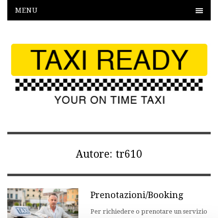
MENU
Autore:
tr610
Prenotazioni/Booking
Per richiedere o prenotare un servizio